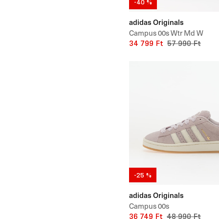
-40 %
adidas Originals
Campus 00s Wtr Md W
34 799 Ft
57 990 Ft
-25 %
adidas Originals
Campus 00s
36 749 Ft
48 990 Ft