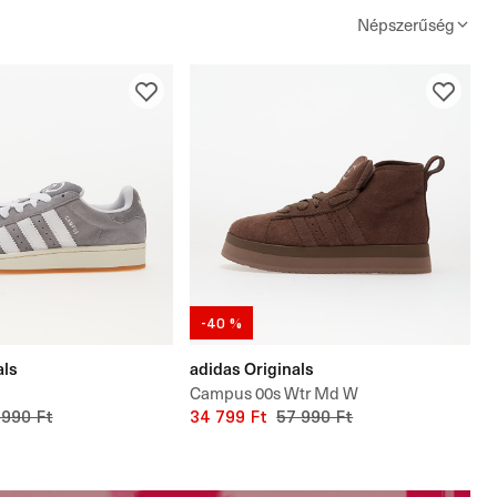
Népszerűség
-40 %
als
adidas Originals
Campus 00s Wtr Md W
 990 Ft
34 799 Ft
57 990 Ft