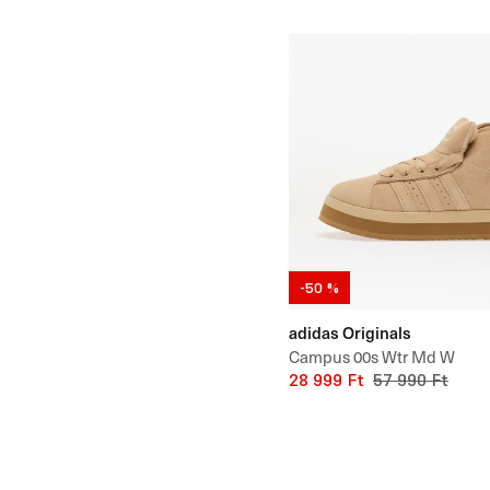
-50 %
adidas Originals
Campus 00s Wtr Md W
28 999 Ft
57 990 Ft