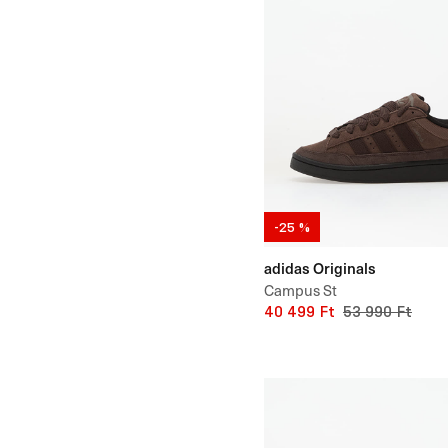
-25 %
adidas Originals
Campus St
40 499 Ft
53 990 Ft