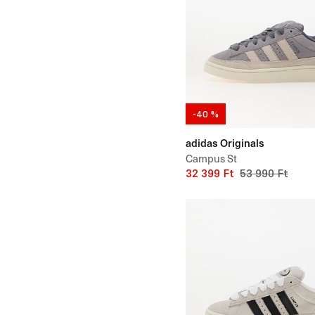
-40 %
adidas Originals
Campus St
32 399 Ft
53 990 Ft