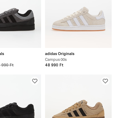
als
adidas Originals
Campus 00s
 990 Ft
48 990 Ft