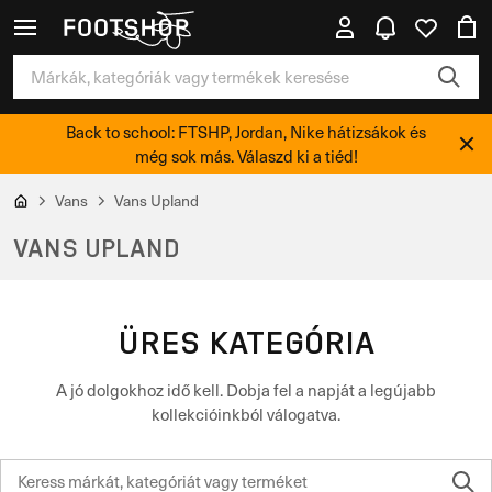
Back to school: FTSHP, Jordan, Nike hátizsákok és
még sok más. Válaszd ki a tiéd!
Vans
Vans Upland
VANS UPLAND
ÜRES KATEGÓRIA
A jó dolgokhoz idő kell. Dobja fel a napját a legújabb
kollekcióinkból válogatva.