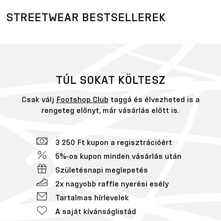
STREETWEAR BESTSELLEREK
TÚL SOKAT KÖLTESZ
Csak válj
Footshop Club
taggá és élvezheted is a
rengeteg előnyt, már vásárlás előtt is.
3 250 Ft kupon a regisztrációért
5%-os kupon minden vásárlás után
Születésnapi meglepetés
2x nagyobb raffle nyerési esély
Tartalmas hírlevelek
A saját kívánságlistád