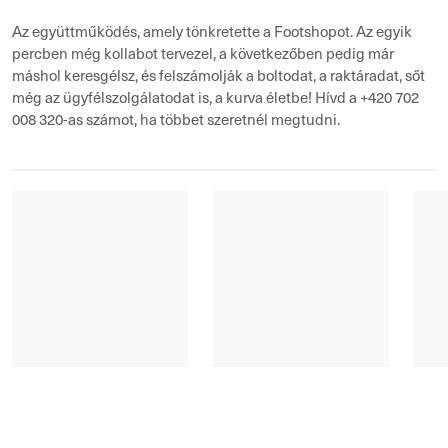
Az együttműködés, amely tönkretette a Footshopot. Az egyik
percben még kollabot tervezel, a következőben pedig már
máshol keresgélsz, és felszámolják a boltodat, a raktáradat, sőt
még az ügyfélszolgálatodat is, a kurva életbe! Hívd a +420 702
008 320-as számot, ha többet szeretnél megtudni.