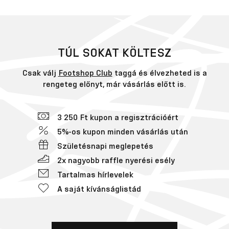
TÚL SOKAT KÖLTESZ
Csak válj
Footshop Club
taggá és élvezheted is a
rengeteg előnyt, már vásárlás előtt is.
3 250 Ft kupon a regisztrációért
5%-os kupon minden vásárlás után
Születésnapi meglepetés
2x nagyobb raffle nyerési esély
Tartalmas hírlevelek
A saját kívánságlistád