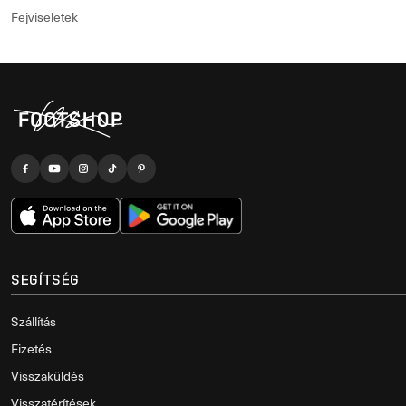
Fejviseletek
SEGÍTSÉG
Szállítás
Fizetés
Visszaküldés
Visszatérítések