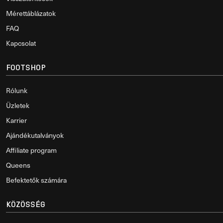
Mérettáblázatok
FAQ
Kapcsolat
FOOTSHOP
Rólunk
Üzletek
Karrier
Ajándékutalványok
Affiliate program
Queens
Befektetők számára
KÖZÖSSÉG