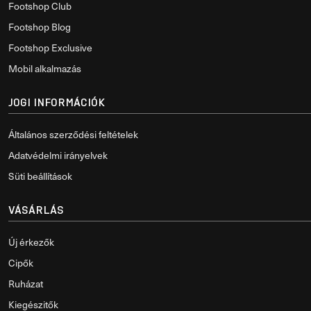
Footshop Club
Footshop Blog
Footshop Exclusive
Mobil alkalmazás
JOGI INFORMÁCIÓK
Általános szerződési feltételek
Adatvédelmi irányelvek
Süti beállítások
VÁSÁRLÁS
Új érkezők
Cipők
Ruházat
Kiegészitők