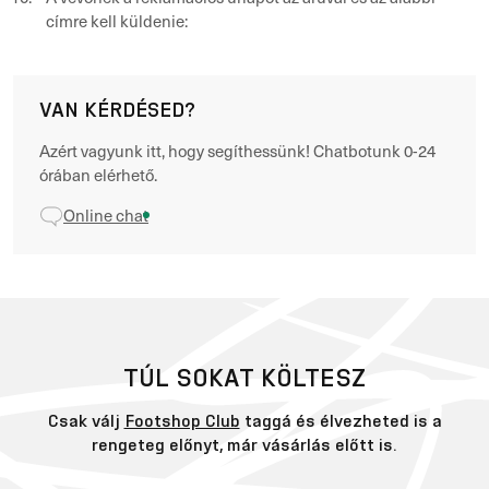
címre kell küldenie:
VAN KÉRDÉSED?
Azért vagyunk itt, hogy segíthessünk! Chatbotunk 0-24
órában elérhető.
Online chat
TÚL SOKAT KÖLTESZ
Csak válj
Footshop Club
taggá és élvezheted is a
rengeteg előnyt, már vásárlás előtt is.