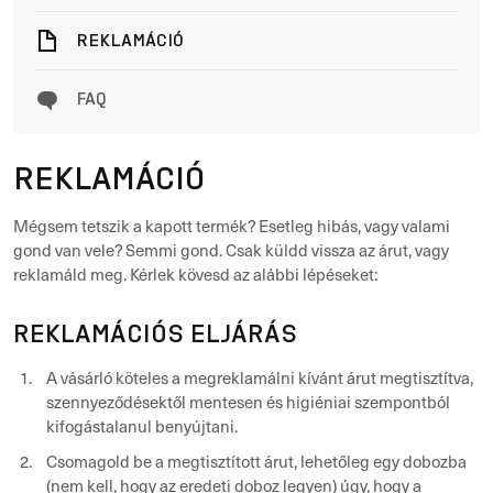
REKLAMÁCIÓ
FAQ
REKLAMÁCIÓ
Mégsem tetszik a kapott termék? Esetleg hibás, vagy valami
gond van vele? Semmi gond. Csak küldd vissza az árut, vagy
reklamáld meg. Kérlek kövesd az alábbi lépéseket:
REKLAMÁCIÓS ELJÁRÁS
A vásárló köteles a megreklamálni kívánt árut megtisztítva,
szennyeződésektől mentesen és higiéniai szempontból
kifogástalanul benyújtani.
Csomagold be a megtisztított árut, lehetőleg egy dobozba
(nem kell, hogy az eredeti doboz legyen) úgy, hogy a