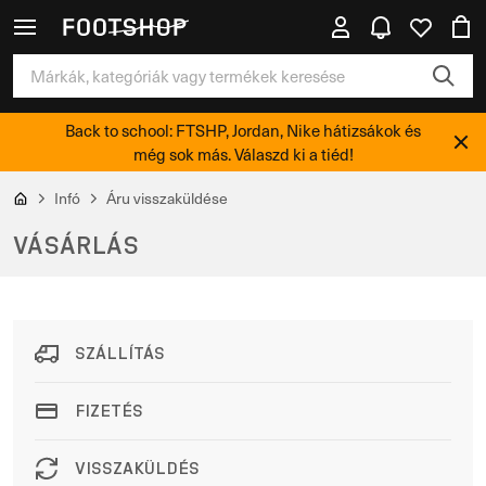
Back to school: FTSHP, Jordan, Nike hátizsákok és
még sok más. Válaszd ki a tiéd!
Infó
Áru visszaküldése
VÁSÁRLÁS
SZÁLLÍTÁS
FIZETÉS
VISSZAKÜLDÉS