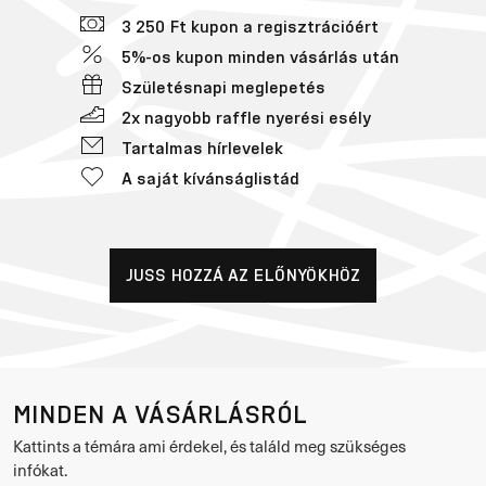
3 250 Ft kupon a regisztrációért
5%-os kupon minden vásárlás után
Születésnapi meglepetés
2x nagyobb raffle nyerési esély
Tartalmas hírlevelek
A saját kívánságlistád
JUSS HOZZÁ AZ ELŐNYÖKHÖZ
MINDEN A VÁSÁRLÁSRÓL
Kattints a témára ami érdekel, és találd meg szükséges
infókat.