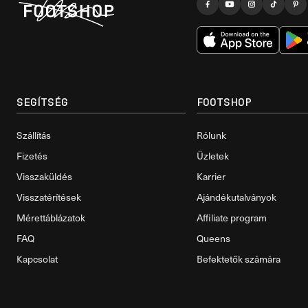
SEGÍTSÉG
FOOTSHOP
Szállítás
Rólunk
Fizetés
Üzletek
Visszaküldés
Karrier
Visszatérítések
Ajándékutalványok
Mérettáblázatok
Affiliate program
FAQ
Queens
Kapcsolat
Befektetők számára