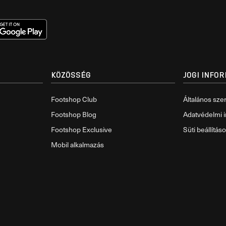
KÖZÖSSÉG
JOGI INFO
Footshop Club
Általános szer
Footshop Blog
Adatvédelmi i
Footshop Exclusive
Süti beállítás
Mobil alkalmazás