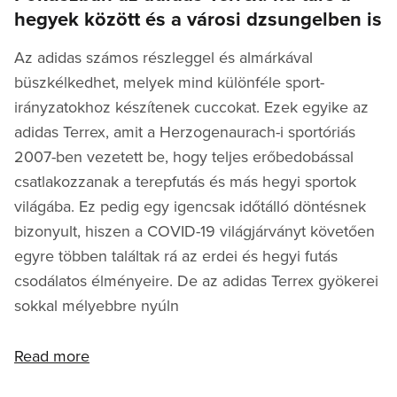
hegyek között és a városi dzsungelben is
Az adidas számos részleggel és almárkával
büszkélkedhet, melyek mind különféle sport-
irányzatokhoz készítenek cuccokat. Ezek egyike az
adidas Terrex, amit a Herzogenaurach-i sportóriás
2007-ben vezetett be, hogy teljes erőbedobással
csatlakozzanak a terepfutás és más hegyi sportok
világába. Ez pedig egy igencsak időtálló döntésnek
bizonyult, hiszen a COVID-19 világjárványt követően
egyre többen találtak rá az erdei és hegyi futás
csodálatos élményeire. De az adidas Terrex gyökerei
sokkal mélyebbre nyúln
Read more