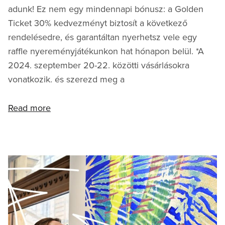
adunk! Ez nem egy mindennapi bónusz: a Golden
Ticket 30% kedvezményt biztosít a következő
rendelésedre, és garantáltan nyerhetsz vele egy
raffle nyereményjátékunkon hat hónapon belül. *A
2024. szeptember 20-22. közötti vásárlásokra
vonatkozik. és szerezd meg a
Read more