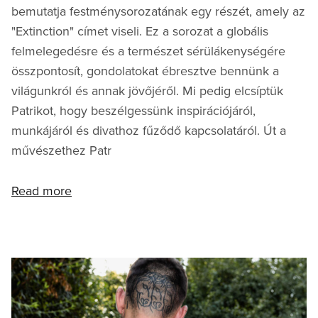
bemutatja festménysorozatának egy részét, amely az
"Extinction" címet viseli. Ez a sorozat a globális
felmelegedésre és a természet sérülákenységére
összpontosít, gondolatokat ébresztve bennünk a
világunkról és annak jövőjéről. Mi pedig elcsíptük
Patrikot, hogy beszélgessünk inspirációjáról,
munkájáról és divathoz fűződő kapcsolatáról. Út a
művészethez Patr
Read more