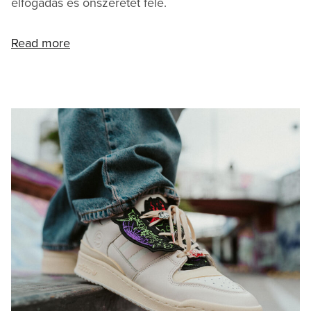
elfogadás és önszeretet felé.
Read more