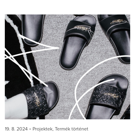
Posted
Categories
19. 8. 2024
Projektek
,
Termék történet