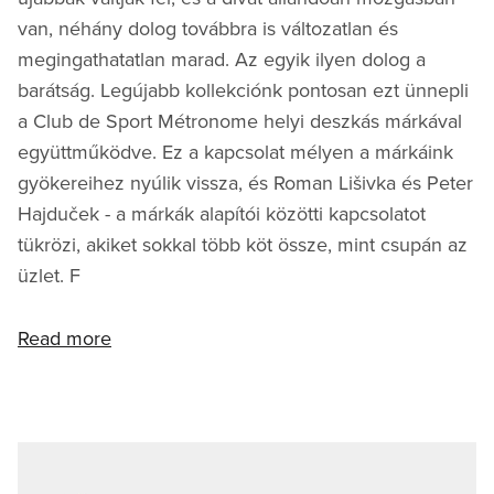
van, néhány dolog továbbra is változatlan és
megingathatatlan marad. Az egyik ilyen dolog a
barátság. Legújabb kollekciónk pontosan ezt ünnepli
a Club de Sport Métronome helyi deszkás márkával
együttműködve. Ez a kapcsolat mélyen a márkáink
gyökereihez nyúlik vissza, és Roman Lišivka és Peter
Hajduček - a márkák alapítói közötti kapcsolatot
tükrözi, akiket sokkal több köt össze, mint csupán az
üzlet. F
Read more