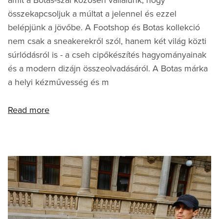
amit a Botas-szal közösen vállalunk, hogy
összekapcsoljuk a múltat a jelennel és ezzel
belépjünk a jövőbe. A Footshop és Botas kollekció
nem csak a sneakerekről szól, hanem két világ közti
súrlódásról is - a cseh cipőkészítés hagyományainak
és a modern dizájn összeolvadásáról. A Botas márka
a helyi kézművesség és m
Read more