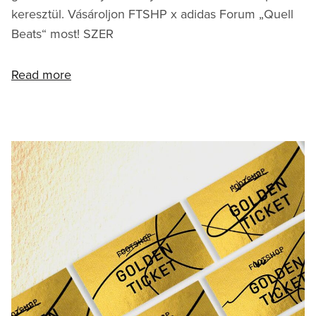
keresztül. Vásároljon FTSHP x adidas Forum „Quell
Beats“ most! SZER
Read more