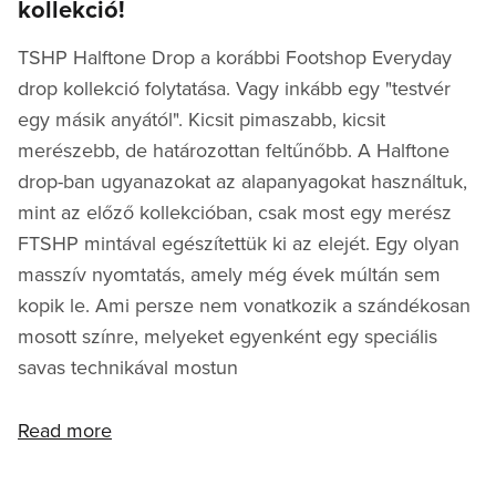
kollekció!
TSHP Halftone Drop a korábbi Footshop Everyday
drop kollekció folytatása. Vagy inkább egy "testvér
egy másik anyától". Kicsit pimaszabb, kicsit
merészebb, de határozottan feltűnőbb. A Halftone
drop-ban ugyanazokat az alapanyagokat használtuk,
mint az előző kollekcióban, csak most egy merész
FTSHP mintával egészítettük ki az elejét. Egy olyan
masszív nyomtatás, amely még évek múltán sem
kopik le. Ami persze nem vonatkozik a szándékosan
mosott színre, melyeket egyenként egy speciális
savas technikával mostun
Read more