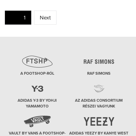
Bejegyzések
Page
1
Next
lapozása
A FOOTSHOP-RÓL
RAF SIMONS
ADIDAS Y-3 BY YOHJI
AZ ADIDAS CONSORTIUM
YAMAMOTO
RÉSZEI VAGYUNK
VAULT BY VANS A FOOTSHOP-
ADIDAS YEEZY BY KANYE WEST