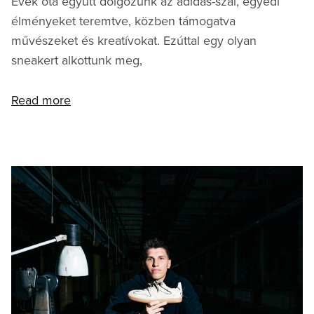
Évek óta együtt dolgozunk az adidas-szal, egyedi
élményeket teremtve, közben támogatva
művészeket és kreatívokat. Ezúttal egy olyan
sneakert alkottunk meg,
Read more