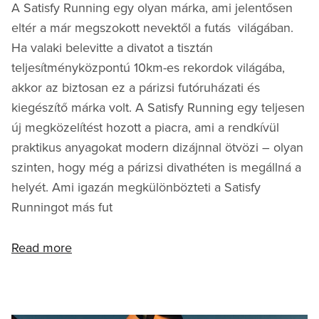
A Satisfy Running egy olyan márka, ami jelentősen
eltér a már megszokott nevektől a futás világában.
Ha valaki belevitte a divatot a tisztán
teljesítményközpontú 10km-es rekordok világába,
akkor az biztosan ez a párizsi futóruházati és
kiegészítő márka volt. A Satisfy Running egy teljesen
új megközelítést hozott a piacra, ami a rendkívül
praktikus anyagokat modern dizájnnal ötvözi – olyan
szinten, hogy még a párizsi divathéten is megállná a
helyét. Ami igazán megkülönbözteti a Satisfy
Runningot más fut
Read more