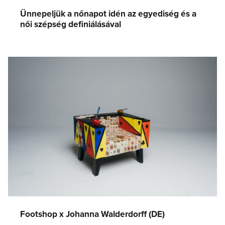
Ünnepeljük a nőnapot idén az egyediség és a
női szépség definiálásával
Footshop x Johanna Walderdorff (DE)