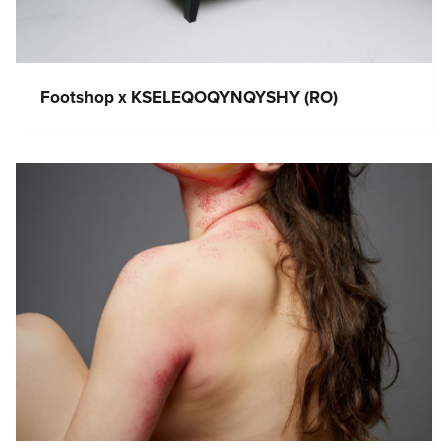
Footshop x KSELEQOQYNQYSHY (RO)