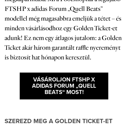
FTSHP x adidas Forum „Quell Beats
”
modellel még magasabbra emeljük a tétet – és
minden vásárlásodhoz egy Golden Ticket-et
adunk! Ez nem egy átlagos jutalom: a Golden
Ticket akár három garantált raffle nyereményt
is biztosít hat hónapon keresztül.
VÁSÁROLJON
FTSHP X
ADIDAS FORUM „QUELL
BEATS“
MOST!
SZEREZD MEG A GOLDEN TICKET-ET