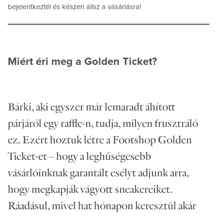
bejelentkeztél és készen állsz a vásárlásra!
Miért éri meg a Golden Ticket?
Bárki, aki egyszer már lemaradt áhított
párjáról egy raffle-n, tudja, milyen frusztráló
ez. Ezért hoztuk létre a Footshop Golden
Ticket-et – hogy a leghűségesebb
vásárlóinknak garantált esélyt adjunk arra,
hogy megkapják vágyott sneakereiket.
Ráadásul, mivel hat hónapon keresztül akár