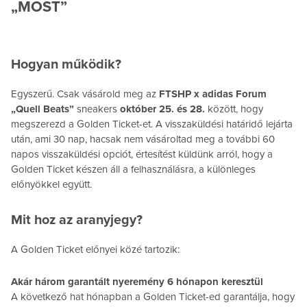
„MOST”
Hogyan működik?
Egyszerű. Csak vásárold meg az
FTSHP x adidas Forum
„Quell Beats”
sneakers
október 25. és 28.
között, hogy
megszerezd a Golden Ticket-et. A visszaküldési határidő lejárta
után, ami 30 nap, hacsak nem vásároltad meg a további 60
napos visszaküldési opciót, értesítést küldünk arról, hogy a
Golden Ticket készen áll a felhasználásra, a különleges
előnyökkel együtt.
Mit hoz az aranyjegy?
A Golden Ticket előnyei közé tartozik:
Akár három garantált nyeremény 6 hónapon keresztül
A következő hat hónapban a Golden Ticket-ed garantálja, hogy