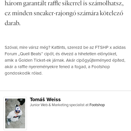
három garantált raffle sikerrel is számolhatsz,
ez minden sneaker-rajongó számára kötelező
darab.
Szóval, mire vársz még? Kattints, szerezd be az FTSHP x adidas
Forum „Quell Beats” cipőt, és élvezd a hihetetlen előnyöket,
amik a Golden Ticket-ek járnak. Akár cipőgyűjteményed építed,
akár a raffle nyereményekre fened a fogad, a Footshop
gondoskodik rólad.
Tomáš Weiss
Junior Web & Marketing specialist
at
Footshop