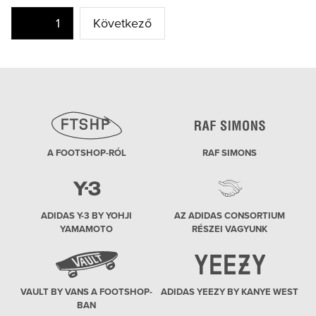
Bejegyzés
Oldal
1
Következő
navigáció
A FOOTSHOP-RÓL
RAF SIMONS
ADIDAS Y-3 BY YOHJI
AZ ADIDAS CONSORTIUM
YAMAMOTO
RÉSZEI VAGYUNK
VAULT BY VANS A FOOTSHOP-
ADIDAS YEEZY BY KANYE WEST
BAN