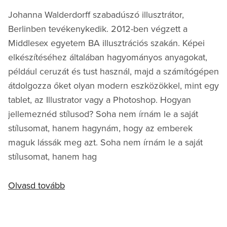
Johanna Walderdorff szabadúszó illusztrátor,
Berlinben tevékenykedik. 2012-ben végzett a
Middlesex egyetem BA illusztrációs szakán. Képei
elkészítéséhez általában hagyományos anyagokat,
például ceruzát és tust használ, majd a számítógépen
átdolgozza őket olyan modern eszközökkel, mint egy
tablet, az Illustrator vagy a Photoshop. Hogyan
jellemeznéd stílusod? Soha nem írnám le a saját
stílusomat, hanem hagynám, hogy az emberek
maguk lássák meg azt. Soha nem írnám le a saját
stílusomat, hanem hag
Olvasd tovább