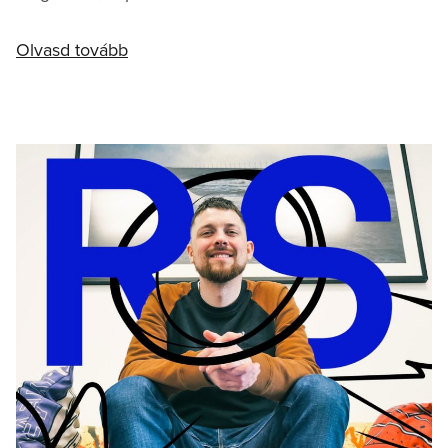
Olvasd tovább