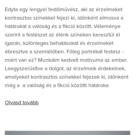
Edyta egy lengyel festőművész, aki az érzelmeket
kontrasztos színekkel fejezi ki, időnként elmosva a
határokat a valóság és a fikció között. Véleménye
szerint a festészet az élénk színeken keresztül él
igazán, különleges behatásokat és érzelmeket
ébresztve a szemlélőben. Főleg portrékat festesz -
miért van ez? Munkáim kedvelt motívuma az ember.
Leegyszerűsítve a dolgot, az érzelmeik érdekelnek,
amelyeket kontrasztos színekkel fejezek ki, időnként
még a a valóság és a fikció közötti határoka
Olvasd tovább