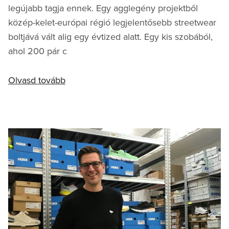
legújabb tagja ennek. Egy agglegény projektből
közép-kelet-európai régió legjelentősebb streetwear
boltjává vált alig egy évtized alatt. Egy kis szobából,
ahol 200 pár c
Olvasd tovább