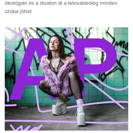
ökológián és a divaton át a tetoválásokig minden
szóba jöhet