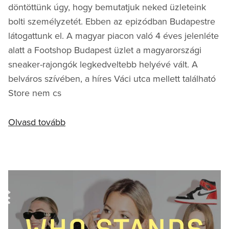
döntöttünk úgy, hogy bemutatjuk neked üzleteink
bolti személyzetét. Ebben az epizódban Budapestre
látogattunk el. A magyar piacon való 4 éves jelenléte
alatt a Footshop Budapest üzlet a magyarországi
sneaker-rajongók legkedveltebb helyévé vált. A
belváros szívében, a híres Váci utca mellett található
Store nem cs
Olvasd tovább