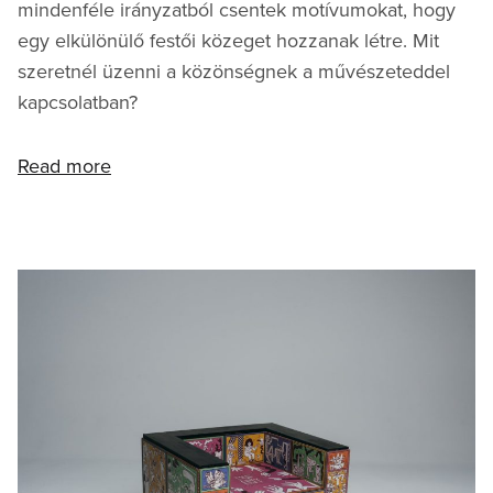
mindenféle irányzatból csentek motívumokat, hogy
egy elkülönülő festői közeget hozzanak létre. Mit
szeretnél üzenni a közönségnek a művészeteddel
kapcsolatban?
Read more