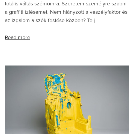
totális váltás szémomra. Szeretem személyre szabni
a graffiti ízlésemet. Nem hiányzott a veszélyfaktor és
az izgalom a szék festése közben? Telj
Read more