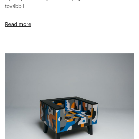
tovább l
Read more