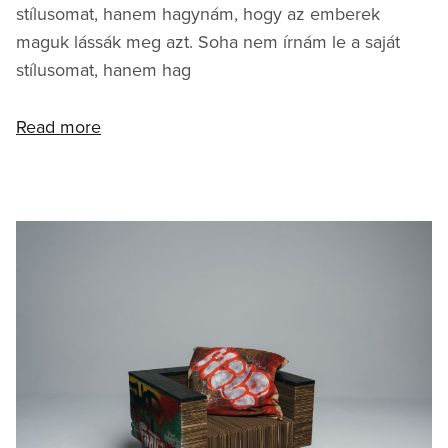
stílusomat, hanem hagynám, hogy az emberek
maguk lássák meg azt. Soha nem írnám le a saját
stílusomat, hanem hag
Read more