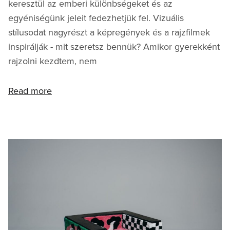
keresztül az emberi különbségeket és az
egyéniségünk jeleit fedezhetjük fel. Vizuális
stílusodat nagyrészt a képregények és a rajzfilmek
inspirálják - mit szeretsz bennük? Amikor gyerekként
rajzolni kezdtem, nem
Read more