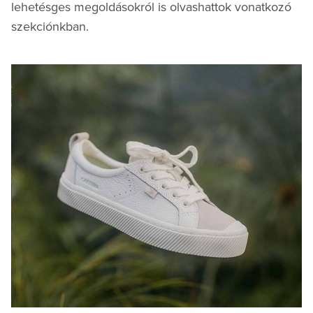
lehetésges megoldásokról is olvashattok vonatkozó
szekciónkban.