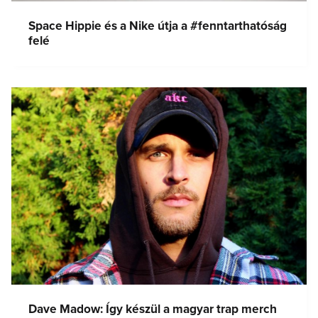
Space Hippie és a Nike útja a #fenntarthatóság
felé
Dave Madow: Így készül a magyar trap merch