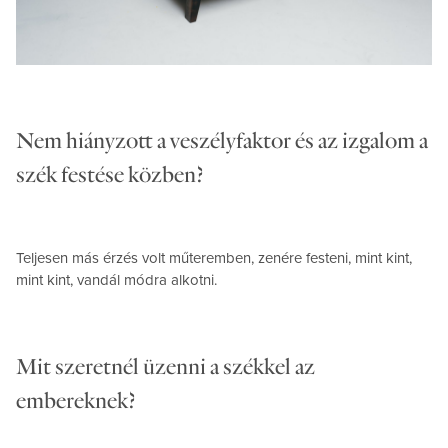
Nem hiányzott a veszélyfaktor és az izgalom a
szék festése közben?
Teljesen más érzés volt műteremben, zenére festeni, mint kint,
mint kint, vandál módra alkotni.
Mit szeretnél üzenni a székkel az
embereknek?