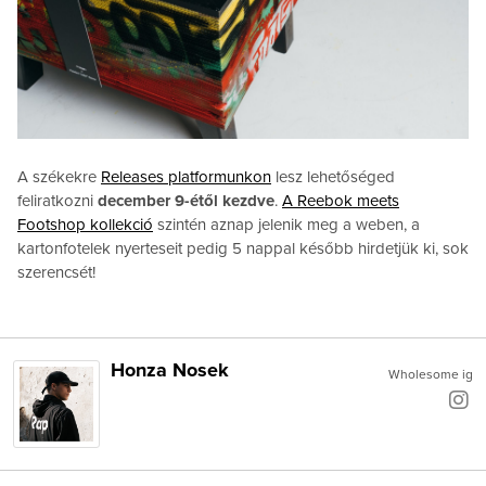
A székekre
Releases platformunkon
lesz lehetőséged
feliratkozni
december 9-étől kezdve
.
A Reebok meets
Footshop kollekció
szintén aznap jelenik meg a weben, a
kartonfotelek nyerteseit pedig 5 nappal később hirdetjük ki, sok
szerencsét!
Honza Nosek
Wholesome ig