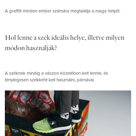
A graffiti minden ember számára megtalálja a maga helyét.
Hol lenne a szék ideális helye, illetve milyen
módon használják?
A széknek mindig a vászon közelében kell lennie, és
ténylegesen székként kell használni, párnával.