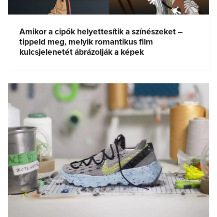
Amikor a cipők helyettesítik a színészeket –
tippeld meg, melyik romantikus film
kulcsjelenetét ábrázolják a képek