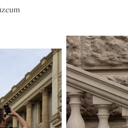
úzeum