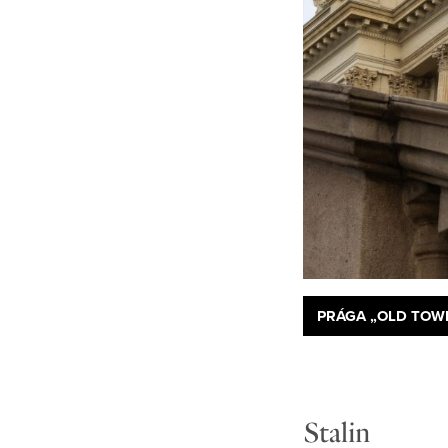
PRÁGA „OLD TOWN
Stalin