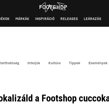
DÉKOK
MÁRKÁK
INSPIRÁCIÓ
RELEASES
LEÁRAZÁS
tarthatóság
Interjúk
Kultúra
Tippek
Események
okalizáld a Footshop cuccoka