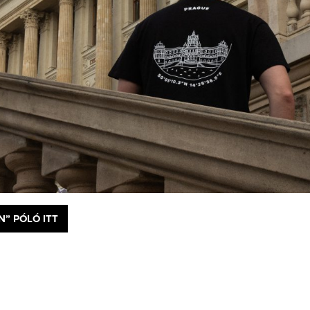
” PÓLÓ ITT