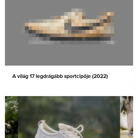
A világ 17 legdrágább sportcipője (2022)