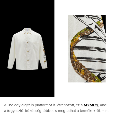
A line egy digitális platformot is létrehozott, ez a
MYMCQ
, ahol
a fogyasztói közösség többet is megtudhat a termékekről, mint