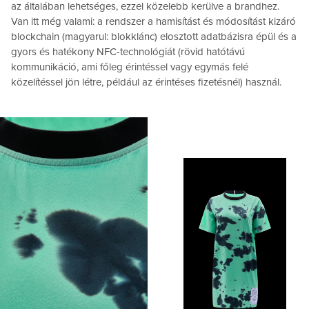
az általában lehetséges, ezzel közelebb kerülve a brandhez.
Van itt még valami: a rendszer a hamisítást és módosítást kizáró
blockchain (magyarul: blokklánc) elosztott adatbázisra épül és a
gyors és hatékony NFC-technológiát (rövid hatótávú
kommunikáció, ami főleg érintéssel vagy egymás felé
közelítéssel jön létre, például az érintéses fizetésnél) használ.