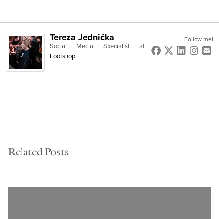
Tereza Jednička
Follow mei
Social Media Specialist
at
Footshop
Related Posts