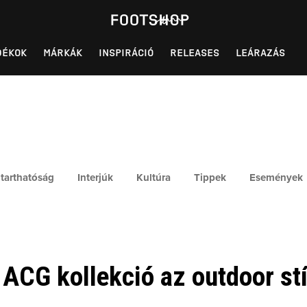
DÉKOK
MÁRKÁK
INSPIRÁCIÓ
RELEASES
LEÁRAZÁS
tarthatóság
Interjúk
Kultúra
Tippek
Események
 ACG kollekció az outdoor st