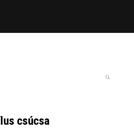
ílus csúcsa