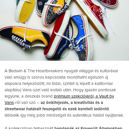
A Bedwin & The Heartbreakers nyugati világgal és kultúrával
való amúgy is szoros kapcsolata mondhatni egészen új
alapokra helyeződött, mi több, szintet is lépett a kaliforniai
alapítású Vans-szel való kollab után. Hogy igazán pontosak
legyünk, a deszkás brand
prémium szekciójáról, a Vault by
Vans
-ről van szó –
az önkifejezés, a kreativitás és a
streetwear határait feszegető és ezek kereteit ledöntő
lábbelik így még jobb minőséget és autentikus hatást nyújtanak.
A kollekcióban felhasznált
bandanák az Egyesült Államokban