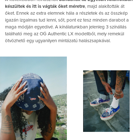
készültek és itt is vágták őket méretre
, majd alakították át
őket. Ennek az extra elemnek hála a részletek és az összkép
igazán izgalmas tud lenni, sőt, pont ez tesz minden darabot a
maga módján egyedivé. A kínálatunkban jelenleg 3 színállás
található meg az OG Authentic LX modellből, mely remekül
ötvözhető egy ugyanilyen mintázatú halászsapkával.