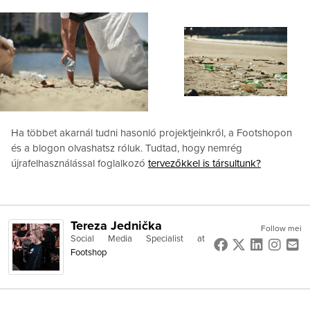
Ha többet akarnál tudni hasonló projektjeinkről, a Footshopon
és a blogon olvashatsz róluk. Tudtad, hogy nemrég
újrafelhasználással foglalkozó
tervezőkkel is társultunk?
Tereza Jednička
Follow mei
Social Media Specialist
at
Footshop