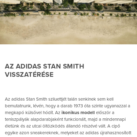
AZ ADIDAS STAN SMITH
VISSZATÉRÉSE
Az adidas Stan Smith sziluettjét talán senkinek sem kell
bemutatnunk, lévén, hogy a darab 1973 óta szinte ugyanazzal a
megkapó külsővel hódít. Az
ikonikus modell
először a
teniszpályák alapdarabjaként funkcionált, majd a mindennapi
életünk és az utcai öltözködés állandó részévé vált. A cipő
egyike azon sneakereknek, melyeket az adidas újrahasznosított