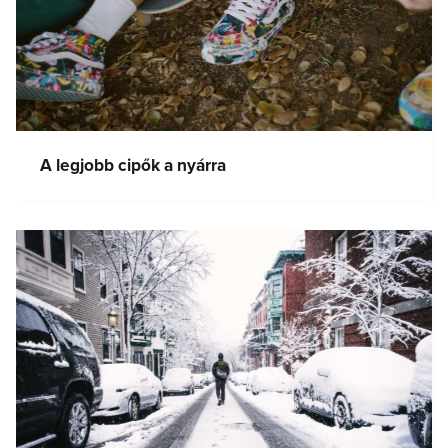
A legjobb cipők a nyárra