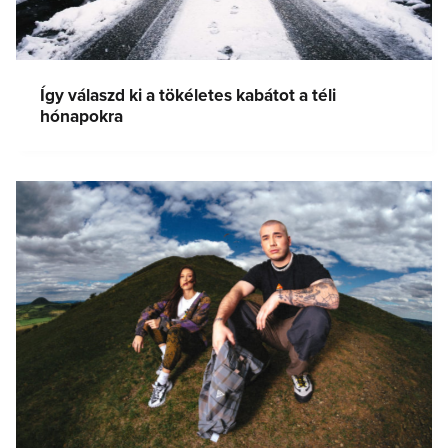
Így válaszd ki a tökéletes kabátot a téli
hónapokra