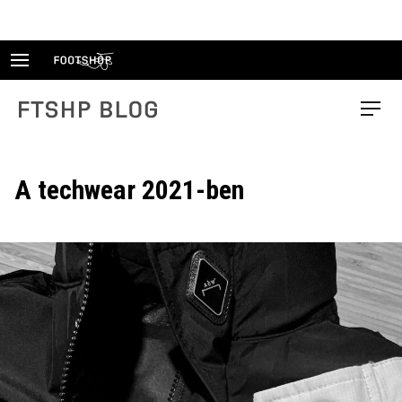
Skip
to
content
FTSHP blog
Menu
A techwear 2021-ben