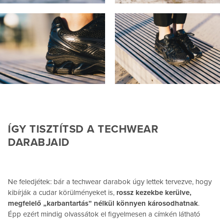
ÍGY TISZTÍTSD A TECHWEAR
DARABJAID
Ne feledjétek: bár a techwear darabok úgy lettek tervezve, hogy
kibírják a cudar körülményeket is,
rossz kezekbe kerülve,
megfelelő „karbantartás” nélkül könnyen károsodhatnak
.
Épp ezért mindig olvassátok el figyelmesen a címkén látható