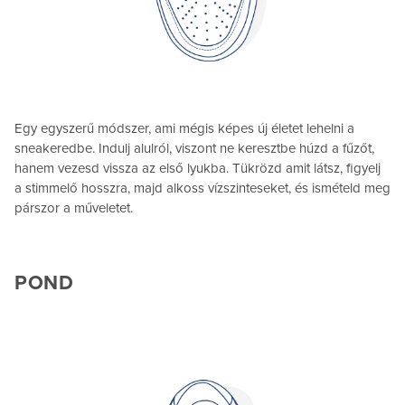
Egy egyszerű módszer, ami mégis képes új életet lehelni a
sneakeredbe. Indulj alulról, viszont ne keresztbe húzd a fűzőt,
hanem vezesd vissza az első lyukba. Tükrözd amit látsz, figyelj
a stimmelő hosszra, majd alkoss vízszinteseket, és ismételd meg
párszor a műveletet.
POND