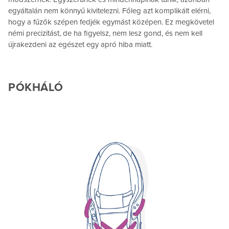
egyáltalán nem könnyű kivitelezni. Főleg azt komplikált elérni,
hogy a fűzők szépen fedjék egymást középen. Ez megkövetel
némi precizitást, de ha figyelsz, nem lesz gond, és nem kell
újrakezdeni az egészet egy apró hiba miatt.
PÓKHÁLÓ