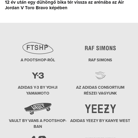
12 év után egy dühöngő bika tér vissza az arénába az Air
Next
Jordan V Toro Bravo képében
post:
A FOOTSHOP-RÓL
RAF SIMONS
ADIDAS Y-3 BY YOHJI
AZ ADIDAS CONSORTIUM
YAMAMOTO
RÉSZEI VAGYUNK
VAULT BY VANS A FOOTSHOP-
ADIDAS YEEZY BY KANYE WEST
BAN