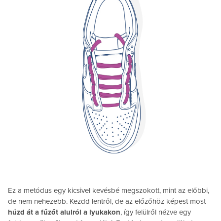
Ez a metódus egy kicsivel kevésbé megszokott, mint az előbbi,
de nem nehezebb. Kezdd lentről, de az előzőhöz képest most
húzd át a fűzőt alulról a lyukakon
, így felülről nézve egy