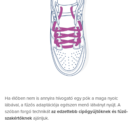
Ha élőben nem is annyira hívogató egy pók a maga nyolc
lábával, a fűzős adaptációja egészen menő látványt nyújt. A
szóban forgó technikát
az edzettebb cipőgyűjtőknek és fűző-
szakértőknek
ajánljuk.