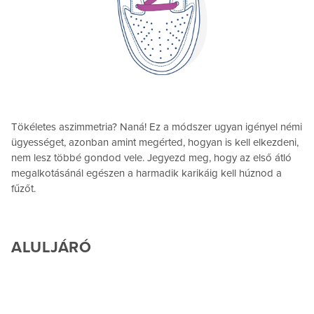
Tökéletes aszimmetria? Naná! Ez a módszer ugyan igényel némi
ügyességet, azonban amint megérted, hogyan is kell elkezdeni,
nem lesz többé gondod vele. Jegyezd meg, hogy az első átló
megalkotásánál egészen a harmadik karikáig kell húznod a
fűzőt.
ALULJÁRÓ