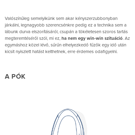
Valószínűleg semelyikünk sem akar kényszerzubbonyban
járkálni, legnagyobb szerencsénkre pedig ez a technika sem a
lábunk durva elszorításáról, csupán a tökéletesen szoros tartás
megteremtéséről szól, mi ez,
ha nem egy win-win szituáció
. Az
egymáshoz közel lévő, sűrűn elhelyezkedő fűzők egy idő után
kicsit nyiszlett hatást kelthetnek, erre érdemes odafigyelni.
A PÓK