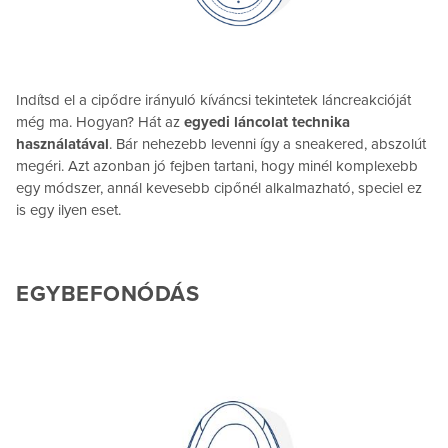
Indítsd el a cipődre irányuló kíváncsi tekintetek láncreakcióját
még ma. Hogyan? Hát az
egyedi láncolat technika
használatával
. Bár nehezebb levenni így a sneakered, abszolút
megéri. Azt azonban jó fejben tartani, hogy minél komplexebb
egy módszer, annál kevesebb cipőnél alkalmazható, speciel ez
is egy ilyen eset.
EGYBEFONÓDÁS