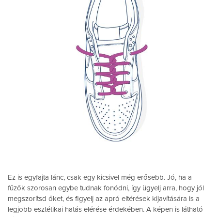
Ez is egyfajta lánc, csak egy kicsivel még erősebb. Jó, ha a
fűzők szorosan egybe tudnak fonódni, így ügyelj arra, hogy jól
megszorítsd őket, és figyelj az apró eltérések kijavítására is a
legjobb esztétikai hatás elérése érdekében. A képen is látható