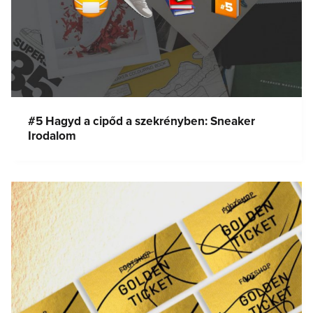
#5 Hagyd a cipőd a szekrényben: Sneaker
Irodalom