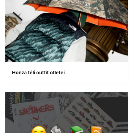
Honza téli outfit ötletei