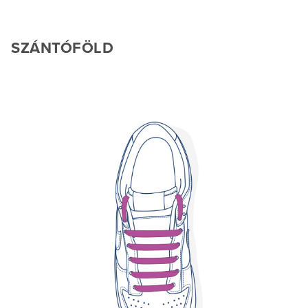
SZÁNTÓFÖLD