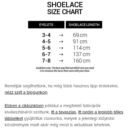
Reméljük segíthettünk, ha még több hasznos tipp érdekelne,
nézz szét a blogunkon
.
Ebben a cikkünkben
például a megfelelő futócipők
kiválasztásáról szóltunk,
itt a tavaszias
,
itt pedig a legjobb télies
lábbeliket
gyűjtöttük csokorba, melyek a jelenlegi időjárási
körülmények miatt akár még most is aktuálisak lehetnek.