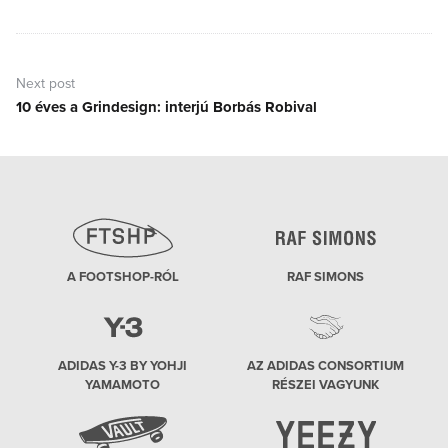
Next post
10 éves a Grindesign: interjú Borbás Robival
Next
post:
A FOOTSHOP-RÓL
RAF SIMONS
ADIDAS Y-3 BY YOHJI
AZ ADIDAS CONSORTIUM
YAMAMOTO
RÉSZEI VAGYUNK