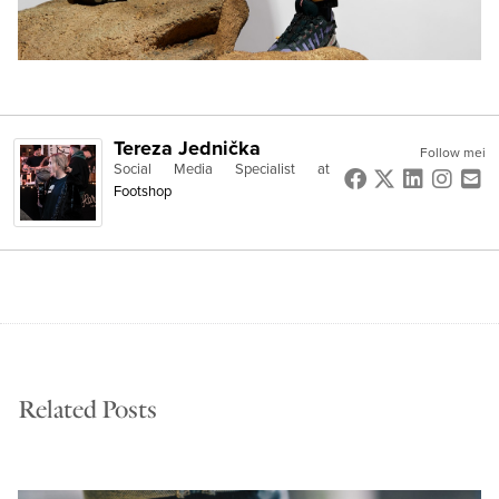
Tereza Jednička
Follow mei
Social Media Specialist
at
Footshop
Related Posts