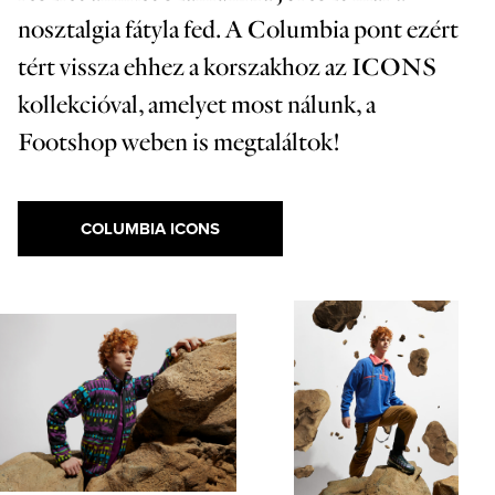
nosztalgia fátyla fed. A Columbia pont ezért
tért vissza ehhez a korszakhoz az ICONS
kollekcióval, amelyet most nálunk, a
Footshop weben is megtaláltok!
COLUMBIA ICONS