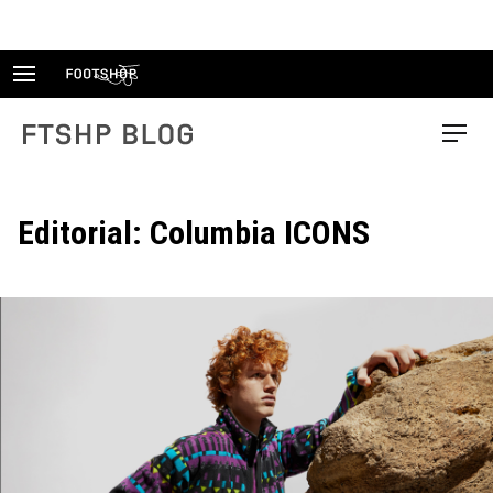
Skip
to
content
FTSHP blog
Menu
Editorial: Columbia ICONS