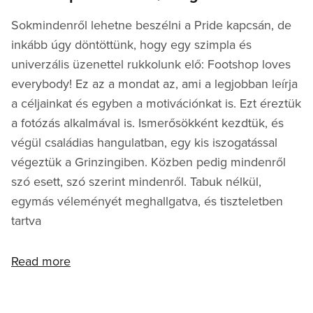
Sokmindenről lehetne beszélni a Pride kapcsán, de
inkább úgy döntöttünk, hogy egy szimpla és
univerzális üzenettel rukkolunk elő: Footshop loves
everybody! Ez az a mondat az, ami a legjobban leírja
a céljainkat és egyben a motivációnkat is. Ezt éreztük
a fotózás alkalmával is. Ismerősökként kezdtük, és
végül családias hangulatban, egy kis iszogatással
végeztük a Grinzingiben. Közben pedig mindenről
szó esett, szó szerint mindenről. Tabuk nélkül,
egymás véleményét meghallgatva, és tiszteletben
tartva
Read more