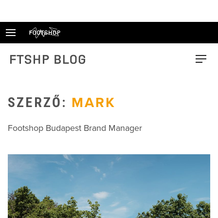
Skip
to
content
FTSHP blog
Menu
SZERZŐ:
MARK
Footshop Budapest Brand Manager