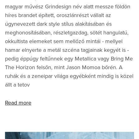
magyar művész Grindesign név alatt messze földön
híres brandet épített, oroszlánrészt vállalt az
úgynevezett dark style stílus alakításában és
meghonosításában, részletgazdag, sötét hangulatú,
okkultista elemeket sem mellőző mintái - mellyel
hamar elnyerte a metál szcéna tagjainak kegyét is -
pedig éppúgy feltűnnek egy Metallica vagy Bring Me
The Horizon felsőn, mint Jason Momoa bőrén. A
ruhák és a zeneipar világa egyébként mindig is közel
állt a tetov
Read more