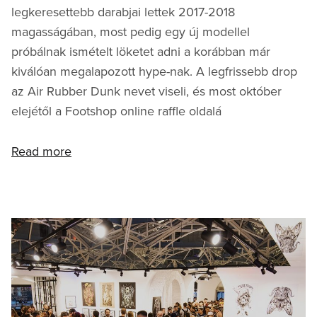
legkeresettebb darabjai lettek 2017-2018
magasságában, most pedig egy új modellel
próbálnak ismételt löketet adni a korábban már
kiválóan megalapozott hype-nak. A legfrissebb drop
az Air Rubber Dunk nevet viseli, és most október
elejétől a Footshop online raffle oldalá
Read more