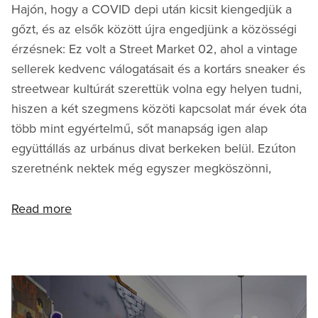
Hajón, hogy a COVID depi után kicsit kiengedjük a
gőzt, és az elsők között újra engedjünk a közösségi
érzésnek: Ez volt a Street Market 02, ahol a vintage
sellerek kedvenc válogatásait és a kortárs sneaker és
streetwear kultúrát szerettük volna egy helyen tudni,
hiszen a két szegmens közöti kapcsolat már évek óta
több mint egyértelmű, sőt manapság igen alap
együttállás az urbánus divat berkeken belül. Ezúton
szeretnénk nektek még egyszer megköszönni,
Read more