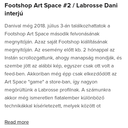
Footshop Art Space #2 / Labrosse Dani
interjú
Danival még 2018. július 3-án találkozhattatok a
Footshop Art Space második felvonásának
megnyitóján. Azaz saját Footshop kiállításának
megnyitóján. Az esemény előtt kb. 2 hónappal az
Instán scrollozgattunk, ahogy manapság mondják, és
szembe jött az alábbi kép, egyszer csak ott volt a
feed-ben. Akkoriban még épp csak elkezdődött az
Art Space "game" a store-ban, így nagyon
megörültünk a Labrosse profilnak. A számunkra
akkor még ismeretlen fiatalember különböző
technikákkal kísérletezett, melyek között ot
Read more