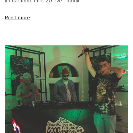
immár több, mint 20 éve - munk
Read more