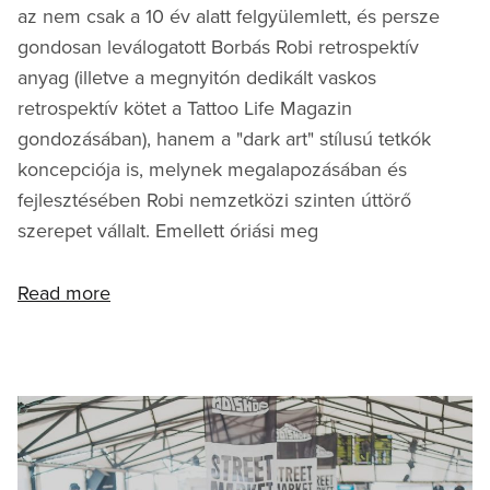
az nem csak a 10 év alatt felgyülemlett, és persze
gondosan leválogatott Borbás Robi retrospektív
anyag (illetve a megnyitón dedikált vaskos
retrospektív kötet a Tattoo Life Magazin
gondozásában), hanem a "dark art" stílusú tetkók
koncepciója is, melynek megalapozásában és
fejlesztésében Robi nemzetközi szinten úttörő
szerepet vállalt. Emellett óriási meg
Read more