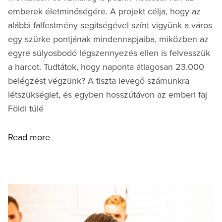
emberek életminőségére. A projekt célja, hogy az
alábbi falfestmény segítségével színt vigyünk a város
egy szürke pontjának mindennapjaiba, miközben az
egyre súlyosbodó légszennyezés ellen is felvesszük
a harcot. Tudtátok, hogy naponta átlagosan 23.000
belégzést végzünk? A tiszta levegő számunkra
létszükséglet, és egyben hosszútávon az emberi faj
Földi túlé
Read more