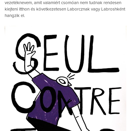
vezetéknevem, amit valamiért csomóan nem tudnak rendesen
kiejteni itthon és következetesen Laborcznak vagy Labroshként
hangzik el.