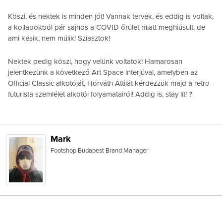
Köszi, és nektek is minden jót! Vannak tervek, és eddig is voltak,
a kollabokból pár sajnos a COVID őrület miatt meghiúsult, de
ami késik, nem múlik! Sziasztok!
Nektek pedig köszi, hogy velünk voltatok! Hamarosan
jelentkezünk a következő Art Space interjúval, amelyben az
Official Classic alkotóját, Horváth Attilát kérdezzük majd a retro-
futurista szemlélet alkotói folyamatairól! Addig is, stay lit! ?
Mark
Footshop Budapest Brand Manager