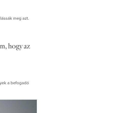
lássák meg azt.
ám, hogy az
elyek a befogadó