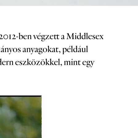
 2012-ben végzett a Middlesex
mányos anyagokat, például
dern eszközökkel, mint egy