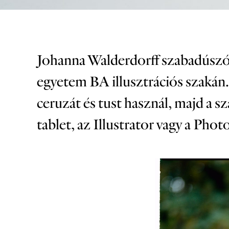
Johanna Walderdorff szabadúszó 
egyetem BA illusztrációs szakán
ceruzát és tust használ, majd a
tablet, az Illustrator vagy a Pho