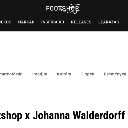
DÉKOK
MÁRKÁK
INSPIRÁCIÓ
RELEASES
LEÁRAZÁS
tarthatóság
Interjúk
Kultúra
Tippek
Események
tshop x Johanna Walderdorff 