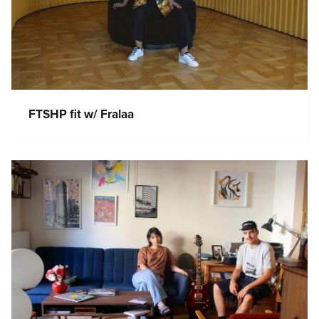
FTSHP fit w/ Fralaa