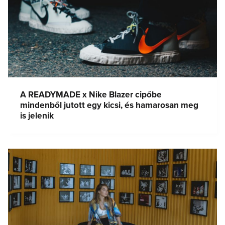
A READYMADE x Nike Blazer cipőbe
mindenből jutott egy kicsi, és hamarosan meg
is jelenik