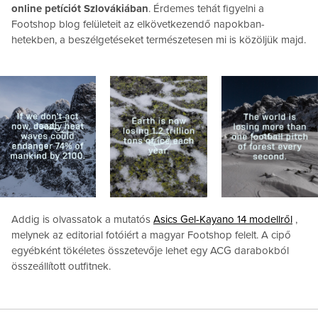
online petíciót Szlovákiában
. Érdemes tehát figyelni a
Footshop blog felületeit az elkövetkezendő napokban-
hetekben, a beszélgetéseket természetesen mi is közöljük majd.
Addig is olvassatok a mutatós
Asics Gel-Kayano 14 modellről
,
melynek az editorial fotóiért a magyar Footshop felelt. A cipő
egyébként tökéletes összetevője lehet egy ACG darabokból
összeállított outfitnek.