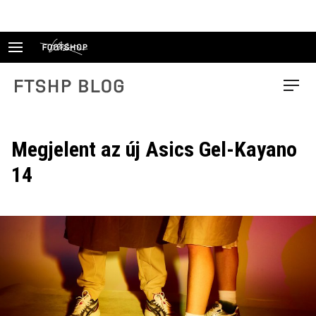
Skip
to
content
FTSHP blog
Menu
Megjelent az új Asics Gel-Kayano
14