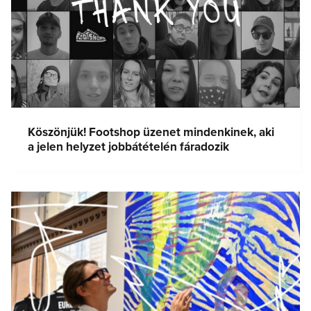
Köszönjük! Footshop üzenet mindenkinek, aki
a jelen helyzet jobbátételén fáradozik