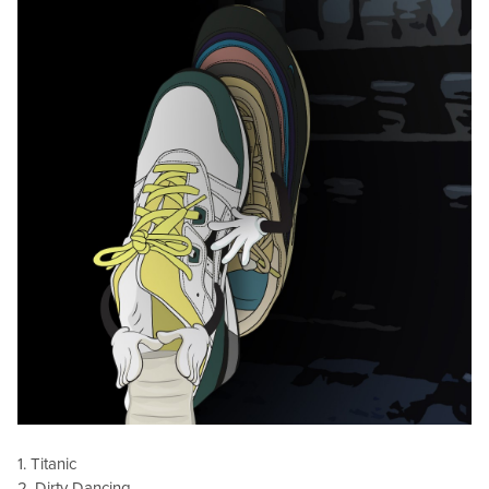
1. Titanic
2. Dirty Dancing