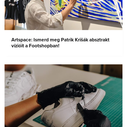
Artspace: Ismerd meg Patrik Krišák absztrakt
vízióit a Footshopban!