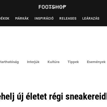
DÉKOK
MÁRKÁK
INSPIRÁCIÓ
RELEASES
LEÁRAZÁS
tarthatóság
Interjúk
Kultúra
Tippek
Események
helj új életet régi sneakerei