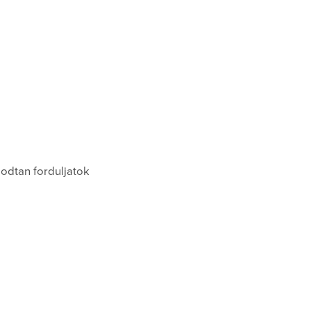
odtan forduljatok