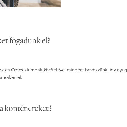
et fogadunk el?
k és Crocs klumpák kivételével mindent beveszünk, így nyug
sneakerrel.
 a konténereket?