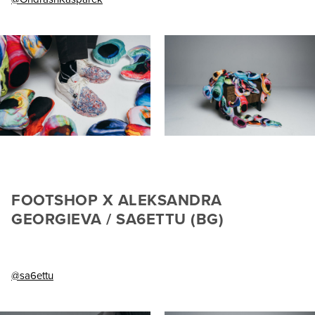
FOOTSHOP X ALEKSANDRA
GEORGIEVA / SA6ETTU (BG)
@sa6ettu