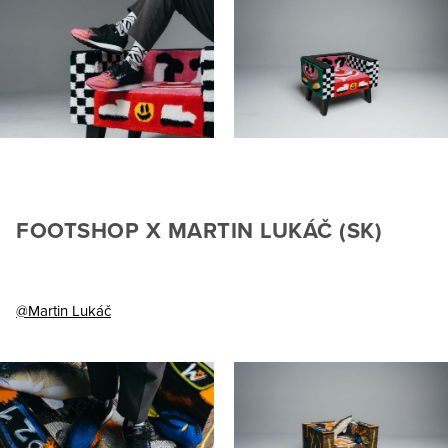
FOOTSHOP X MARTIN LUKÁČ (SK)
@Martin Lukáč