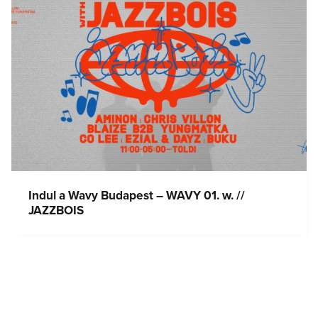
Indul a Wavy Budapest – WAVY 01. w. //
JAZZBOIS
Bejegyzés