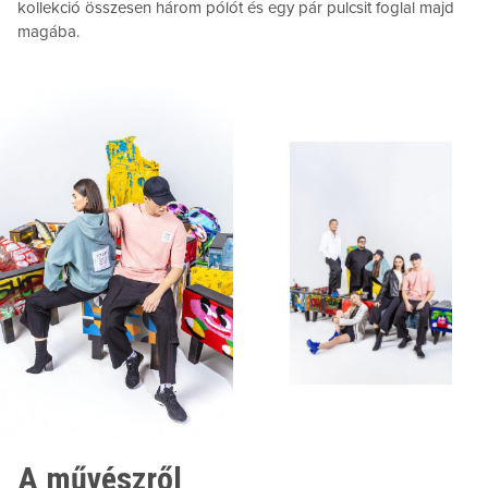
kollekció összesen három pólót és egy pár pulcsit foglal majd
magába.
A művészről