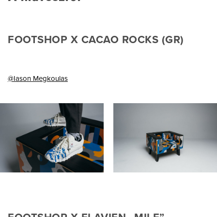
FOOTSHOP X CACAO ROCKS (GR)
@Iason Megkoulas