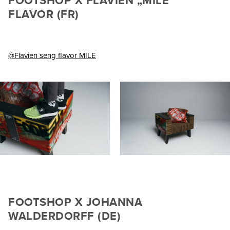
FOOTSHOP X FLAVIEN „MILE”
FLAVOR (FR)
@Flavien seng flavor MILE
FOOTSHOP X JOHANNA
WALDERDORFF (DE)