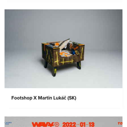
Footshop X Martin Lukáč (SK)