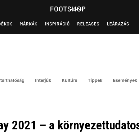
DÉKOK
MÁRKÁK
INSPIRÁCIÓ
RELEASES
LEÁRAZÁS
tarthatóság
Interjúk
Kultúra
Tippek
Események
ay 2021 – a környezettudat