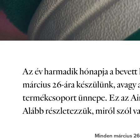
Az év harmadik hónapja a bevett
március 26-ára készülünk, avagy 
termékcsoport ünnepe. Ez az Air
Alább részletezzük, miről szól va
Minden március 2