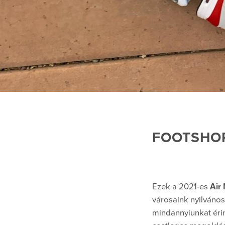
FOOTSHOP
Ezek a 2021-es
Air
városaink nyilvános
mindannyiunkat érin