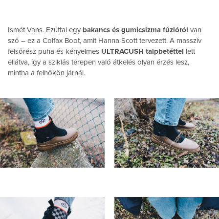
Ismét Vans. Ezúttal egy
bakancs és gumicsizma fúzióról
van
szó – ez a Colfax Boot, amit Hanna Scott tervezett. A masszív
felsőrész puha és kényelmes
ULTRACUSH talpbetéttel
lett
ellátva, így a sziklás terepen való átkelés olyan érzés lesz,
mintha a felhőkön járnál.