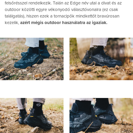
felsőrésszel rendelkezik. Talán az Edge név utal a divat és az
outdoor közötti egyre vékonyodó választóvonalra (ez csak
találgatás), hiszen ezek a tornacipők mindkettőt bravúrosan
kezelik,
azért mégis outdoor használatra az igaziak.