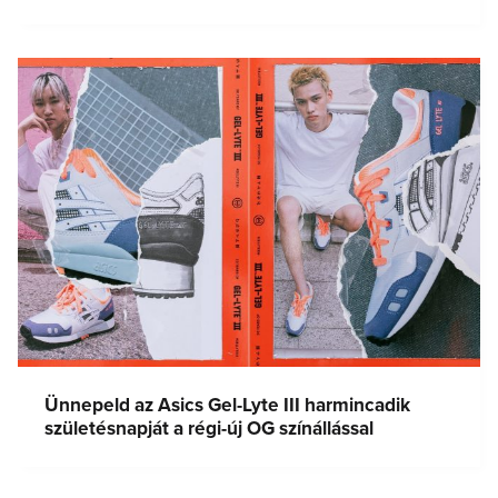
Ünnepeld az Asics Gel-Lyte III harmincadik
születésnapját a régi-új OG színállással