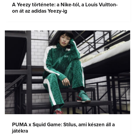
A Yeezy története: a Nike-tól, a Louis Vuitton-
on át az adidas Yeezy-ig
PUMA x Squid Game: Stílus, ami készen áll a
játékra