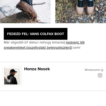
FEDEZD FEL: VANS COLFAX BOOT
Már végeztél is? Akkor nehogy lemaradj
kedvenc téli
sneakereinket összefoglaló bejegyzésünkről
sem!
Honza Nosek
Wholesome ig