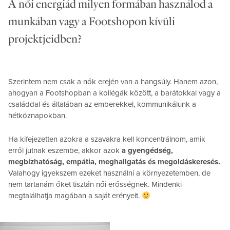
A női energiád milyen formában használod a
munkában vagy a Footshopon kívüli
projektjeidben?
Szerintem nem csak a nők erején van a hangsúly. Hanem azon,
ahogyan a Footshopban a kollégák között, a barátokkal vagy a
családdal és általában az emberekkel, kommunikálunk a
hétköznapokban.
Ha kifejezetten azokra a szavakra kell koncentrálnom, amik
erről jutnak eszembe, akkor azok
a gyengédség,
megbízhatóság, empátia, meghallgatás és megoldáskeresés.
Valahogy igyekszem ezeket használni a környezetemben, de
nem tartanám őket tisztán női erősségnek. Mindenki
megtalálhatja magában a saját erényeit.