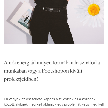
A női energiád milyen formában használod a
munkában vagy a Footshopon kívüli
projektjeidben?
Én vagyok az összekötő kapocs a fejlesztők és a kollégák
között, akiknek meg kell oldaniuk egy problémát, vagy meg kell