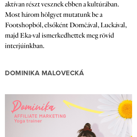
aktívan részt vesznek ebben a kultúrában.
Most három hölgyet mutatunk be a
Footshopból, elsőként Domčával, Luckával,
majd Eka-val ismerkedhettek meg rövid
interjúinkban.
DOMINIKA MALOVECKÁ