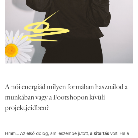
A női energiád milyen formában használod a
munkában vagy a Footshopon kívüli
projektjeidben?
Hmm… Az első dolog, ami eszembe jutott,
a kitartás
volt. Ha a