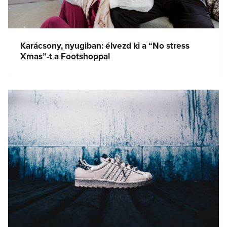
Karácsony, nyugiban: élvezd ki a “No stress
Xmas”-t a Footshoppal