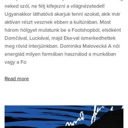
neked szól, ne félj kifejezni a világnézetedet!
Ugyanakkor láthatóvá akarjuk tenni azokat, akik már
aktívan részt vesznek ebben a kultúrában. Most
három hölgyet mutatunk be a Footshopból, elsőként
Domčával, Luckával, majd Eka-val ismerkedhettek
meg rövid interjúinkban. Dominika Malovecká A női
energiád milyen formában használod a munkában
vagy a Fo
Read more