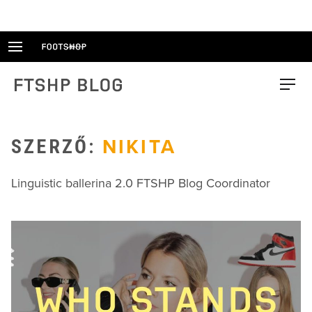
Skip
to
content
FTSHP blog
Menu
SZERZŐ:
NIKITA
Linguistic ballerina 2.0 FTSHP Blog Coordinator