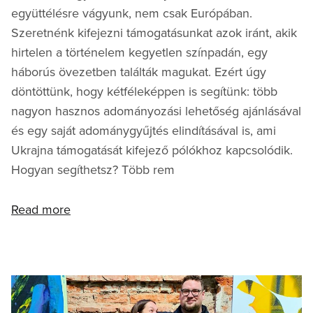
együttélésre vágyunk, nem csak Európában.
Szeretnénk kifejezni támogatásunkat azok iránt, akik
hirtelen a történelem kegyetlen színpadán, egy
háborús övezetben találták magukat. Ezért úgy
döntöttünk, hogy kétféleképpen is segítünk: több
nagyon hasznos adományozási lehetőség ajánlásával
és egy saját adománygyűjtés elindításával is, ami
Ukrajna támogatását kifejező pólókhoz kapcsolódik.
Hogyan segíthetsz? Több rem
Read more