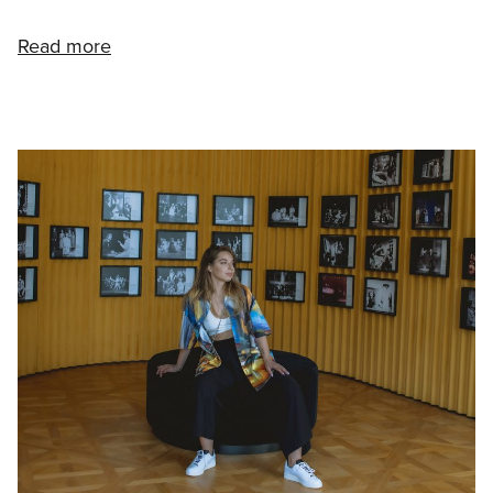
Read more