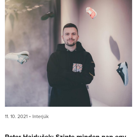
Posted
Categories
11. 10. 2021
Interjúk
on
Peter Hajduček: Szinte minden nap egy