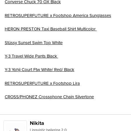
Converse Chuck 70 OX Black
RETROSUPERFUTURE x Footshop America Sunglasses
HERON PRESTON Taxi Baseball Shirt Multicolor
Stüssy Sunset Swim Top White
Y-3 Travel Wide Pants Black
Y-3 Yohji Court Ftw White/ Red/ Black
RETROSUPERFUTURE x Footshop Lira
CROSS/PHONEZ Crossphone Chain Silvertone
Nikita
Linguistic ballerina 2.0