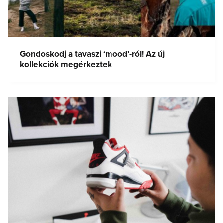
Gondoskodj a tavaszi ‘mood’-ról! Az új
kollekciók megérkeztek