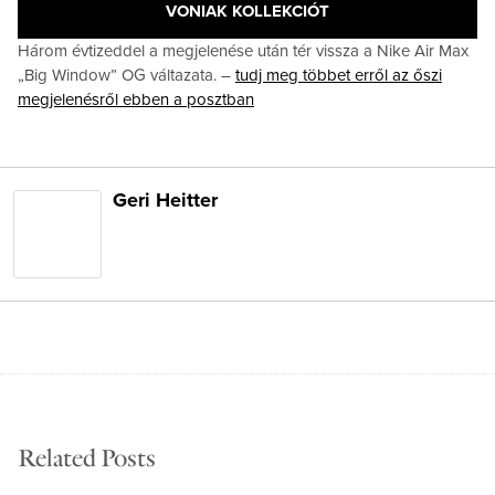
VONIAK KOLLEKCIÓT
Három évtizeddel a megjelenése után tér vissza a Nike Air Max
„Big Window” OG váltazata. –
tudj meg többet erről az őszi
megjelenésről ebben a posztban
Geri Heitter
Related Posts