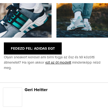
FEDEZD FEL: ADIDAS EQT
Olyan sneakert keresel ami bírni fogja az ősz és tél közötti
átmenetet? Ha igen akkor
ezt az öt modellt
mindenképp nézd
meg.
Geri Heitter