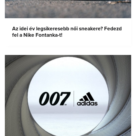
Az idei év legsikeresebb női sneakere? Fedezd
fel a Nike Fontanka-t!