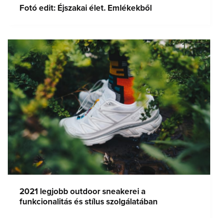
Fotó edit: Éjszakai élet. Emlékekből
2021 legjobb outdoor sneakerei a
funkcionalitás és stílus szolgálatában