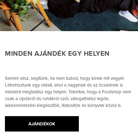
MINDEN AJÁNDÉK EGY HELYEN
Semmi vész, segítünk, ha nem tudod, hogy kinek mit vegyél.
Létrehoztunk egy oldalt, ahol a nagyinak és az öcsédnek is
mindent megtalálsz egy helyen. Tekintve, hogy a Footshop nem
csak a cipőkről és ruhákról szól, válogathatsz legók,
lakberendezési kiegészítők, illatosítók és könyvek közül is.
AJÁNDÉKOK