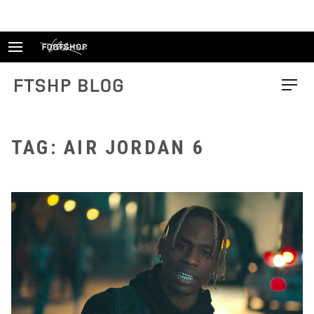
Skip
to
content
FTSHP blog
Menu
TAG: AIR JORDAN 6