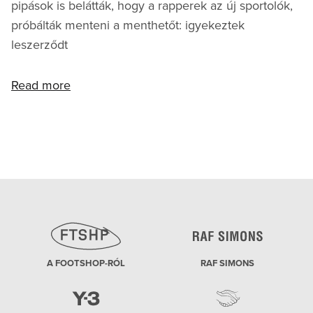
pipások is belátták, hogy a rapperek az új sportolók,
próbálták menteni a menthetőt: igyekeztek
leszerződt
Read more
A FOOTSHOP-RÓL
RAF SIMONS