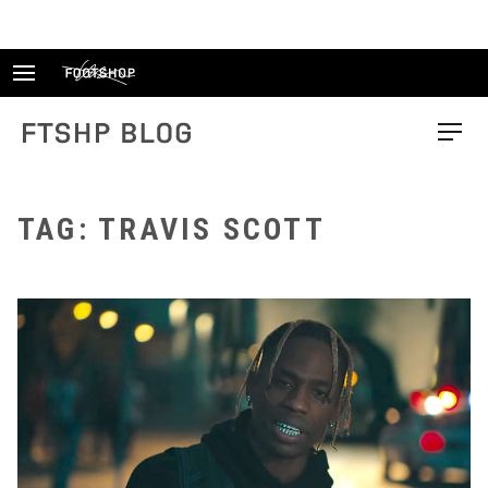
Skip
to
content
FTSHP blog
Menu
TAG: TRAVIS SCOTT