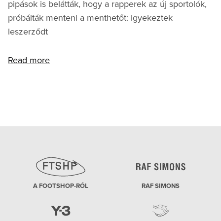
pipások is belátták, hogy a rapperek az új sportolók,
próbálták menteni a menthetőt: igyekeztek
leszerződt
Read more
A FOOTSHOP-RÓL
RAF SIMONS