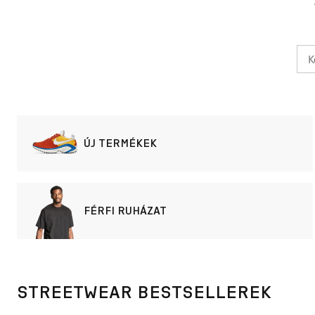
ÚJ TERMÉKEK
FÉRFI RUHÁZAT
STREETWEAR BESTSELLEREK