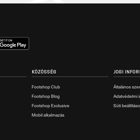
KÖZÖSSÉG
JOGI INFO
Footshop Club
Általános szer
Footshop Blog
Adatvédelmi i
Footshop Exclusive
Süti beállítás
Mobil alkalmazás