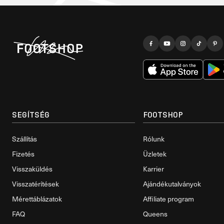
SEGÍTSÉG
FOOTSHOP
Szállítás
Rólunk
Fizetés
Üzletek
Visszaküldés
Karrier
Visszatérítések
Ajándékutalványok
Mérettáblázatok
Affiliate program
FAQ
Queens