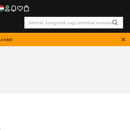
a tiéd!