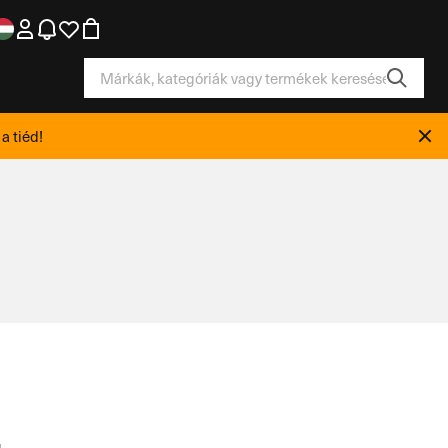
a tiéd!