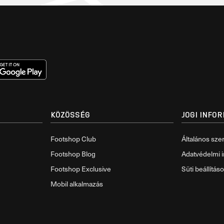
KÖZÖSSÉG
JOGI INFO
Footshop Club
Általános szer
Footshop Blog
Adatvédelmi i
Footshop Exclusive
Süti beállítás
Mobil alkalmazás