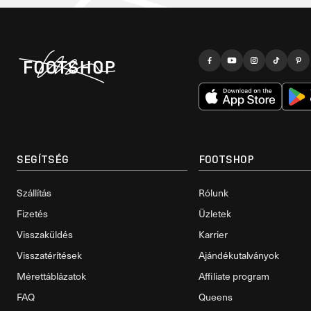
SEGÍTSÉG
FOOTSHOP
Szállítás
Rólunk
Fizetés
Üzletek
Visszaküldés
Karrier
Visszatérítések
Ajándékutalványok
Mérettáblázatok
Affiliate program
FAQ
Queens