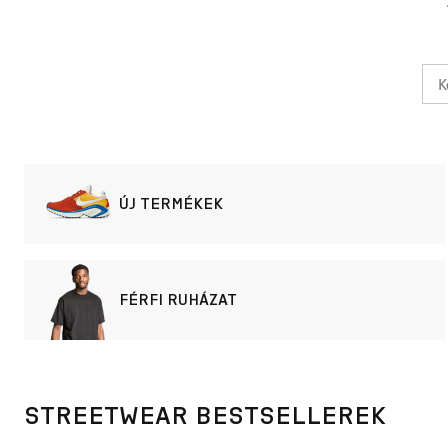
ÚJ TERMÉKEK
FÉRFI RUHÁZAT
STREETWEAR BESTSELLEREK