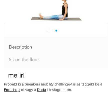
Próbáld ki a Sneakers mobility challenge-t is és taggeld be a
Footshop
-ot vagy a
Dada
-t Instagram-on.