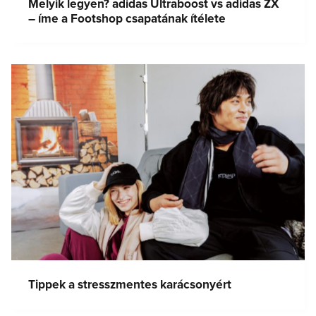
Melyik legyen? adidas Ultraboost vs adidas ZX
– íme a Footshop csapatának ítélete
Tippek a stresszmentes karácsonyért