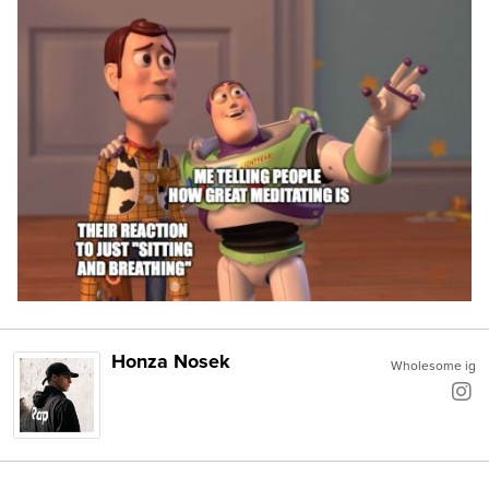
Honza Nosek
Wholesome ig