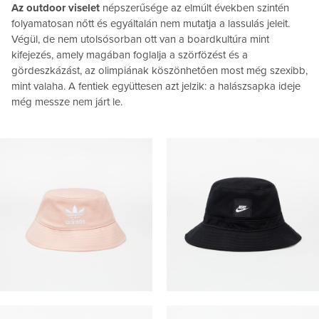
Az outdoor viselet
népszerűsége az elmúlt években szintén
folyamatosan nőtt és egyáltalán nem mutatja a lassulás jeleit.
Végül, de nem utolsósorban ott van a boardkultúra mint
kifejezés, amely magában foglalja a szörfözést és a
gördeszkázást, az olimpiának köszönhetően most még szexibb,
mint valaha. A fentiek együttesen azt jelzik: a halászsapka ideje
még messze nem járt le.