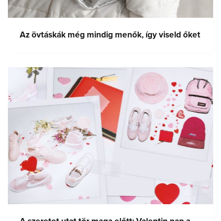
Az övtáskák még mindig menők, így viseld őket