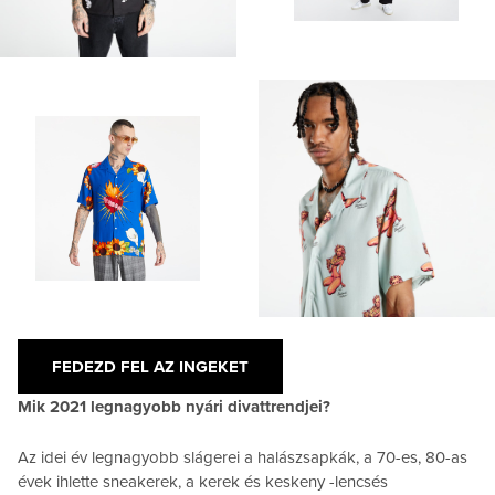
FEDEZD FEL AZ INGEKET
Mik 2021 legnagyobb nyári divattrendjei?
Az idei év legnagyobb slágerei a halászsapkák, a 70-es, 80-as
évek ihlette sneakerek, a kerek és keskeny -lencsés