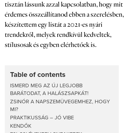
tisztán lássunk azzal kapcsolatban, hogy mit
érdemes összeállítanod ebben a szerelésben,
készítettem egy listát a 2021-es nyári
trendekről, melyek rendkívül kedveltek,
stílusosak és egyben elérhetőek is.
Table of contents
ISMERD MEG AZ ÚJ LEGJOBB
BARÁTODAT, A HALÁSZSAPKÁT!
ZSINÓR A NAPSZEMÜVEGEMHEZ, HOGY
MI?
PRAKTIKUSSÁG – JÓ VIBE
KENDŐK