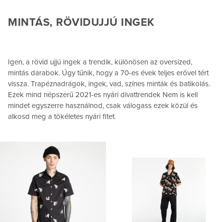
MINTÁS, RÖVIDUJJÚ INGEK
Igen, a rövid ujjú ingek a trendik, különösen az oversized,
mintás darabok. Úgy tűnik, hogy a 70-es évek teljes erővel tért
vissza. Trapéznadrágok, ingek, vad, színes minták és batikolás.
Ezek mind népszerű 2021-es nyári divattrendek Nem is kell
mindet egyszerre használnod, csak válogass ezek közül és
alkosd meg a tökéletes nyári fitet.