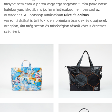
melybe nem csak a partra vagy egy nagyobb túrára pakolhatsz
hatékonyan, iskolába is jó, ha a hátizsákod nem passzol az
outfitedhez. A Footshop kínálatában
Nike
és
adidas
vászontáskákat is találtok, de a prémium brandek és dizájnerek
drágább, ám még szebb és minőségibb táskái közt is érdemes
szétnézni.