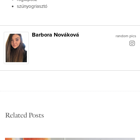
szúnyogriasztó
Barbora Nováková
random pics
Related Posts