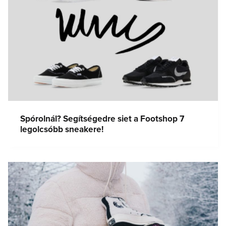
Spórolnál? Segítségedre siet a Footshop 7
legolcsóbb sneakere!