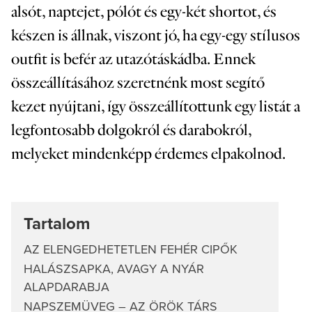
alsót, naptejet, pólót és egy-két shortot, és
készen is állnak, viszont jó, ha egy-egy stílusos
outfit is befér az utazótáskádba. Ennek
összeállításához szeretnénk most segítő
kezet nyújtani, így összeállítottunk egy listát a
legfontosabb dolgokról és darabokról,
melyeket mindenképp érdemes elpakolnod.
Tartalom
AZ ELENGEDHETETLEN FEHÉR CIPŐK
HALÁSZSAPKA, AVAGY A NYÁR
ALAPDARABJA
NAPSZEMÜVEG – AZ ÖRÖK TÁRS