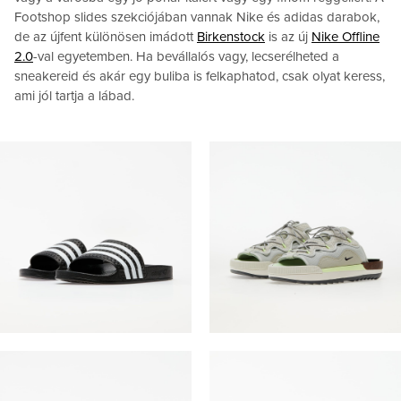
Footshop slides szekciójában vannak Nike és adidas darabok,
de az újfent különösen imádott
Birkenstock
is az új
Nike Offline
2.0
-val egyetemben. Ha bevállalós vagy, lecserélheted a
sneakereid és akár egy buliba is felkaphatod, csak olyat keress,
ami jól tartja a lábad.