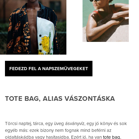
FEDEZD FEL A NAPSZEMÜVEGEKET
TOTE BAG, ALIAS VÁSZONTÁSKA
Törcsi naptej, tárca, egy üveg ásványvíz, egy jó könyv és sok
egyéb más: ezek bizony nem fognak mind beférni az
oldaltáskádba vagy hasitasidba. Ezért jó, ha van
tote bag
,