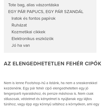
Tote bag, alias vászontáska
EGY PÁR PAPUCS, EGY PÁR SZANDÁL
Iratok és fontos papírok
Ruházat
Kozmetikai cikkek
Elektronikus eszközök
Jó ha van
AZ ELENGEDHETETLEN FEHÉR CIPŐK
Nem is lenne Footshop-hű a listánk, ha nem a sneakerekkel
kezdenénk. Egy pár fehér cipő elengedhetetlen egy jó
tengerparti nyaraláshoz, és persze máshova is. Nem csak
stílusosak, védelmet és kényelmet is nyújtanak egy lájtos
túrához, vagy épp egy könnyű sétához a környéken, ami egy