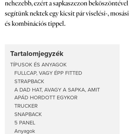
nehezebb, ezért a sapkaszezon beköszöntével
segítünk nektek egy kicsit pár viselési-, mosási
és kombinációs tippel.
Tartalomjegyzék
TÍPUSOK ÉS ANYAGOK
FULLCAP, VAGY ÉPP FITTED
STRAPBACK
A DAD HAT, AVAGY A SAPKA, AMIT
APÁD HORDOTT EGYKOR
TRUCKER
SNAPBACK
5 PANEL
Anyagok