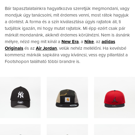
Bár tapasztalatainkra hagyatkozva szeretjük megmondani, vagy
mondjuk úgy tanácsolni, mit érdemes venni, most rátok hagyjuk
a döntést. A forma és a szín kiválasztása úgyis rajtatok áll, ti
tudjátok igazán, mi hogy mutat rajtatok. Mi épp ezért csak pár
márkát mondanánk, akiknél érdemes körülnézni. Nem is ásnánk
mélyre, nézd meg mit kínál a
New Era
, a
Nike
, az
adidas
Originals
és az
Air Jordan
, velük nehéz mellélőni. Ha kevésbé
kommersz márkák sapkáira vagy kíváncsi, vess egy pillantást a
Footshopon található többi brandre is.