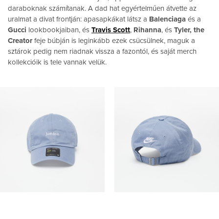
daraboknak számítanak. A dad hat egyértelműen átvette az
uralmat a divat frontján: apasapkákat látsz a
Balenciaga
és a
Gucci
lookbookjaiban, és
Travis Scott
,
Rihanna
, és
Tyler, the
Creator
feje búbján is leginkább ezek csücsülnek, maguk a
sztárok pedig nem riadnak vissza a fazontól, és saját merch
kollekcióik is tele vannak velük.