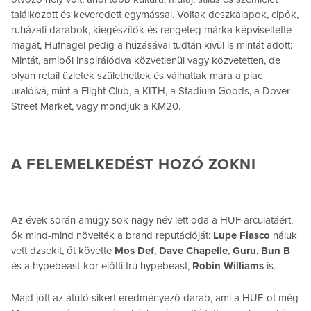
találkozott és keveredett egymással. Voltak deszkalapok, cipők,
ruházati darabok, kiegészítők és rengeteg márka képviseltette
magát, Hufnagel pedig a húzásával tudtán kívül is mintát adott:
Mintát, amiből inspirálódva közvetlenül vagy közvetetten, de
olyan retail üzletek születhettek és válhattak mára a piac
uralóivá, mint a Flight Club, a KITH, a Stadium Goods, a Dover
Street Market, vagy mondjuk a KM20.
A FELEMELKEDÉST HOZÓ ZOKNI
Az évek során amúgy sok nagy név lett oda a HUF arculatáért,
ők mind-mind növelték a brand reputációját:
Lupe Fiasco
náluk
vett dzsekit, őt követte
Mos Def
,
Dave Chapelle
,
Guru
,
Bun B
és a hypebeast-kor előtti trú hypebeast,
Robin Williams
is.
Majd jött az átütő sikert eredményező darab, ami a HUF-ot még