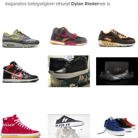
daganatos betegségben elhunyt
Dylan Rieder
nek is.