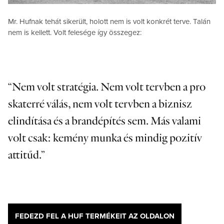
Mr. Hufnak tehát sikerült, holott nem is volt konkrét terve. Talán
nem is kellett. Volt felesége így összegez:
Nem volt stratégia. Nem volt tervben a pro
skaterré válás, nem volt tervben a biznisz
elindítása és a brandépítés sem. Más valami
volt csak: kemény munka és mindig pozitív
attitűd.
FEDEZD FEL A HUF TERMÉKEIT AZ OLDALON