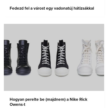
Fedezd fel a várost egy vadonatúj hátizsákkal
Hogyan perelte be (majdnem) a Nike Rick
Owens-t