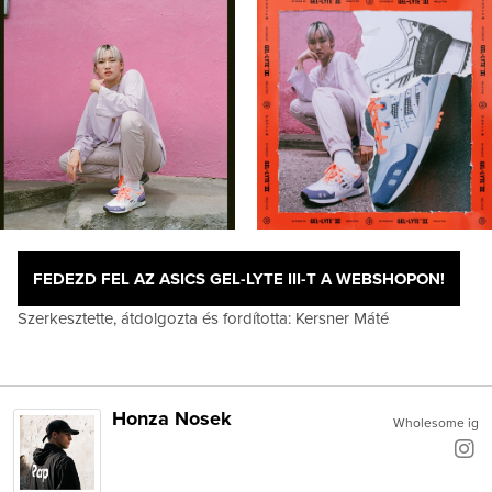
FEDEZD FEL AZ ASICS GEL-LYTE III-T A WEBSHOPON!
Szerkesztette, átdolgozta és fordította: Kersner Máté
Honza Nosek
Wholesome ig