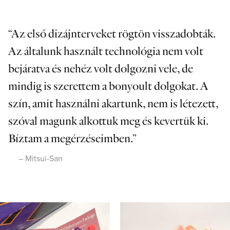
Az első dizájnterveket rögtön visszadobták.
Az általunk használt technológia nem volt
bejáratva és nehéz volt dolgozni vele, de
mindig is szerettem a bonyoult dolgokat. A
szín, amit használni akartunk, nem is létezett,
szóval magunk alkottuk meg és kevertük ki.
Bíztam a megérzéseimben.
Mitsui-San