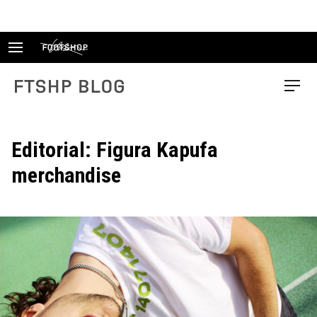
Skip
to
content
FTSHP blog
Menu
Editorial: Figura Kapufa
merchandise