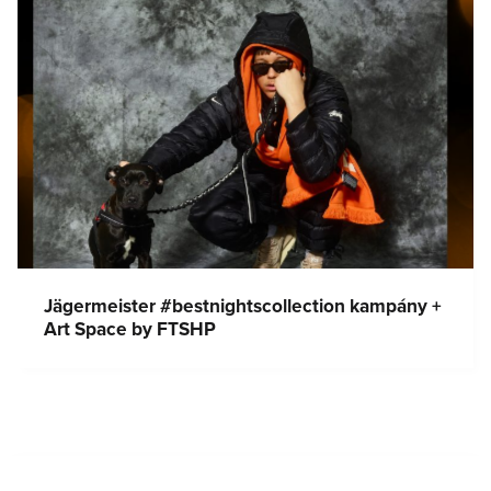
Jägermeister #bestnightscollection kampány +
Art Space by FTSHP
Bejegyzés