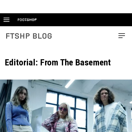
Skip
to
content
FTSHP blog
Menu
Editorial: From The Basement