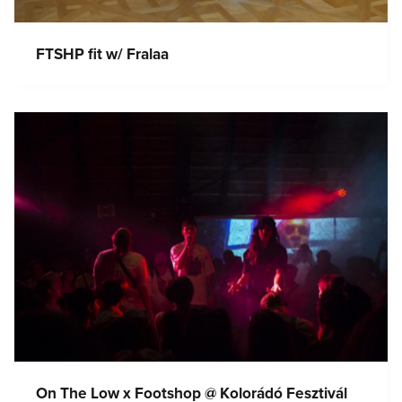
FTSHP fit w/ Fralaa
On The Low x Footshop @ Kolorádó Fesztivál