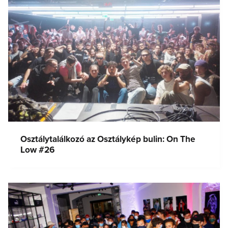
Osztálytalálkozó az Osztálykép bulin: On The
Low #26