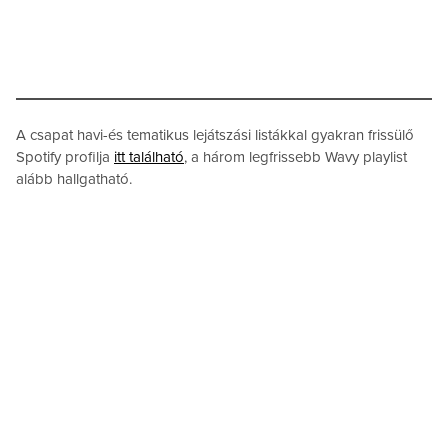
A csapat havi-és tematikus lejátszási listákkal gyakran frissülő
Spotify profilja
itt található
, a három legfrissebb Wavy playlist
alább hallgatható.