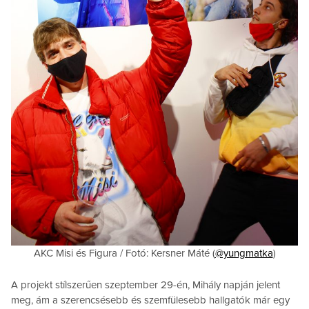
AKC Misi és Figura / Fotó: Kersner Máté (
@yungmatka
)
A projekt stílszerűen szeptember 29-én, Mihály napján jelent
meg, ám a szerencsésebb és szemfülesebb hallgatók már egy