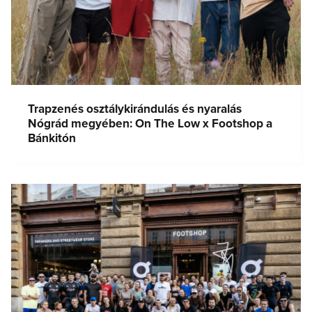
Trapzenés osztálykirándulás és nyaralás
Nógrád megyében: On The Low x Footshop a
Bánkitón