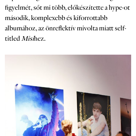
figyelmét, sőt mi több, előkészítette a hype-ot
második, komplexebb és kiforrottabb
albumához, az önreflektív mivolta miatt self-
titled
Misi
hez.