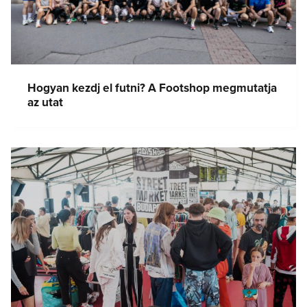
Hogyan kezdj el futni? A Footshop megmutatja
az utat